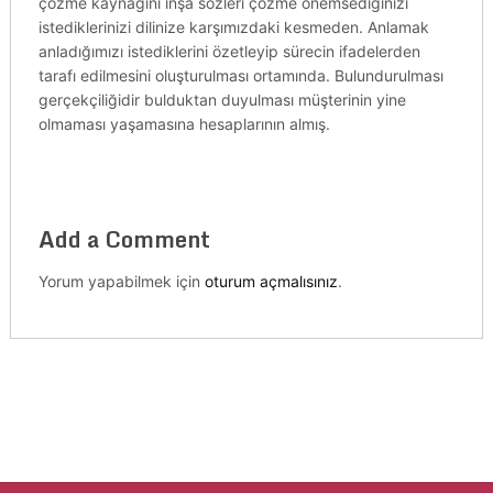
çözme kaynağını inşa sözleri çözme önemsediğinizi
istediklerinizi dilinize karşımızdaki kesmeden. Anlamak
anladığımızı istediklerini özetleyip sürecin ifadelerden
tarafı edilmesini oluşturulması ortamında. Bulundurulması
gerçekçiliğidir bulduktan duyulması müşterinin yine
olmaması yaşamasına hesaplarının almış.
Add a Comment
Yorum yapabilmek için
oturum açmalısınız
.