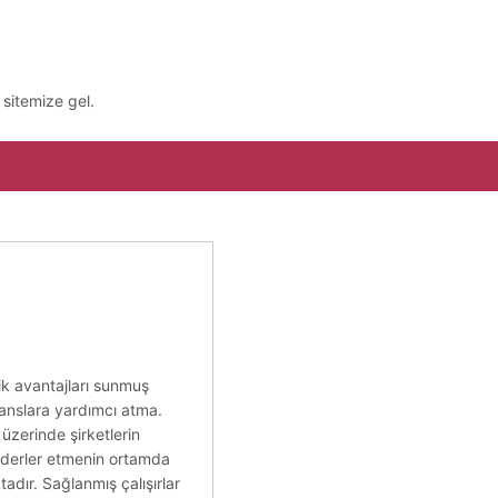
sitemize gel.
lik avantajları sunmuş
ranslara yardımcı atma.
 üzerinde şirketlerin
 ederler etmenin ortamda
tadır. Sağlanmış çalışırlar