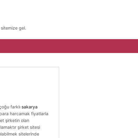
sitemize gel.
oğu farklı
sakarya
 para harcamak fiyatlarla
et şirketin olan
maktır şirket sitesi
labilmek sitelerinde